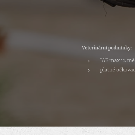
Veterinární podmínky:
IAE max 12 mě
platné očkovac