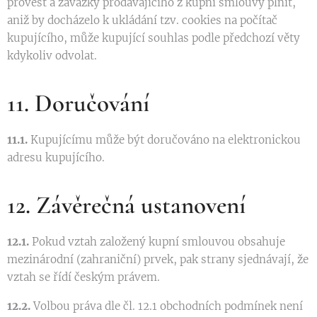
provést a závazky prodávajícího z kupní smlouvy plnit,
aniž by docházelo k ukládání tzv. cookies na počítač
kupujícího, může kupující souhlas podle předchozí věty
kdykoliv odvolat.
11. Doručování
11.1.
Kupujícímu může být doručováno na elektronickou
adresu kupujícího.
12. Závěrečná ustanovení
12.1.
Pokud vztah založený kupní smlouvou obsahuje
mezinárodní (zahraniční) prvek, pak strany sjednávají, že
vztah se řídí českým právem.
12.2.
Volbou práva dle čl. 12.1 obchodních podmínek není