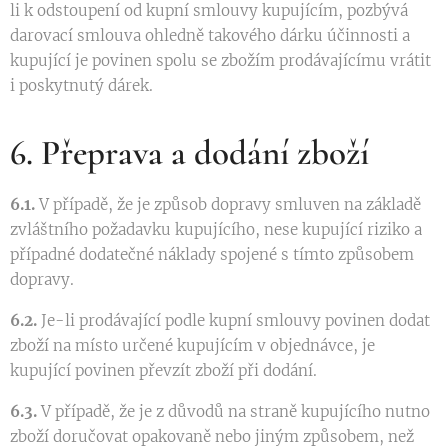
li k odstoupení od kupní smlouvy kupujícím, pozbývá
darovací smlouva ohledně takového dárku účinnosti a
kupující je povinen spolu se zbožím prodávajícímu vrátit
i poskytnutý dárek.
6. Přeprava a dodání zboží
6.1.
V případě, že je způsob dopravy smluven na základě
zvláštního požadavku kupujícího, nese kupující riziko a
případné dodatečné náklady spojené s tímto způsobem
dopravy.
6.2.
Je-li prodávající podle kupní smlouvy povinen dodat
zboží na místo určené kupujícím v objednávce, je
kupující povinen převzít zboží při dodání.
6.3.
V případě, že je z důvodů na straně kupujícího nutno
zboží doručovat opakovaně nebo jiným způsobem, než