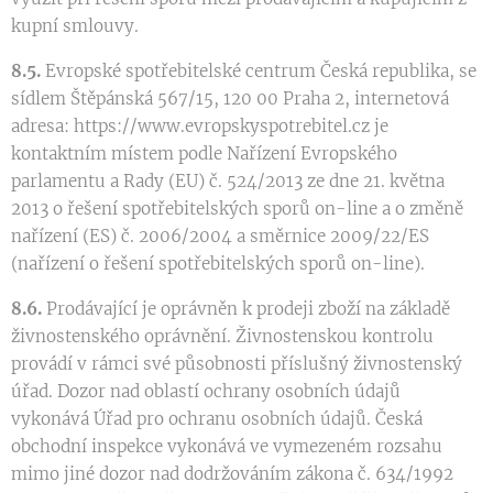
kupní smlouvy.
8.5.
Evropské spotřebitelské centrum Česká republika, se
sídlem Štěpánská 567/15, 120 00 Praha 2, internetová
adresa: https://www.evropskyspotrebitel.cz je
kontaktním místem podle Nařízení Evropského
parlamentu a Rady (EU) č. 524/2013 ze dne 21. května
2013 o řešení spotřebitelských sporů on-line a o změně
nařízení (ES) č. 2006/2004 a směrnice 2009/22/ES
(nařízení o řešení spotřebitelských sporů on-line).
8.6.
Prodávající je oprávněn k prodeji zboží na základě
živnostenského oprávnění. Živnostenskou kontrolu
provádí v rámci své působnosti příslušný živnostenský
úřad. Dozor nad oblastí ochrany osobních údajů
vykonává Úřad pro ochranu osobních údajů. Česká
obchodní inspekce vykonává ve vymezeném rozsahu
mimo jiné dozor nad dodržováním zákona č. 634/1992