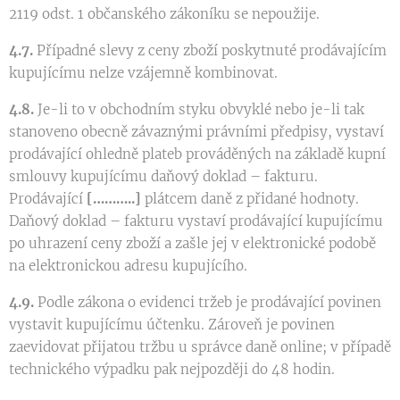
2119 odst. 1 občanského zákoníku se nepoužije.
4.7.
Případné slevy z ceny zboží poskytnuté prodávajícím
kupujícímu nelze vzájemně kombinovat.
4.8.
Je-li to v obchodním styku obvyklé nebo je-li tak
stanoveno obecně závaznými právními předpisy, vystaví
prodávající ohledně plateb prováděných na základě kupní
smlouvy kupujícímu daňový doklad – fakturu.
Prodávající
[………..]
plátcem daně z přidané hodnoty.
Daňový doklad – fakturu vystaví prodávající kupujícímu
po uhrazení ceny zboží a zašle jej v elektronické podobě
na elektronickou adresu kupujícího.
4.9.
Podle zákona o evidenci tržeb je prodávající povinen
vystavit kupujícímu účtenku. Zároveň je povinen
zaevidovat přijatou tržbu u správce daně online; v případě
technického výpadku pak nejpozději do 48 hodin.