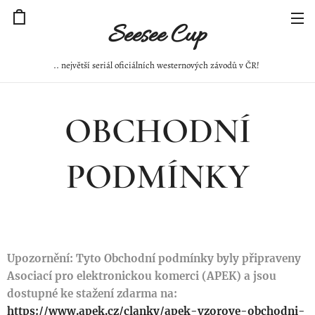
Seesee Cup
.. největší seriál oficiálních westernových závodů v ČR!
OBCHODNÍ
PODMÍNKY
Upozornění: Tyto Obchodní podmínky byly připraveny
Asociací pro elektronickou komerci (APEK) a jsou
dostupné ke stažení zdarma na:
https://www.apek.cz/clanky/apek-vzorove-obchodni-