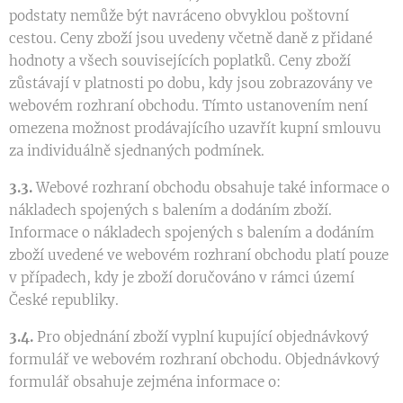
podstaty nemůže být navráceno obvyklou poštovní
cestou. Ceny zboží jsou uvedeny včetně daně z přidané
hodnoty a všech souvisejících poplatků. Ceny zboží
zůstávají v platnosti po dobu, kdy jsou zobrazovány ve
webovém rozhraní obchodu. Tímto ustanovením není
omezena možnost prodávajícího uzavřít kupní smlouvu
za individuálně sjednaných podmínek.
3.3.
Webové rozhraní obchodu obsahuje také informace o
nákladech spojených s balením a dodáním zboží.
Informace o nákladech spojených s balením a dodáním
zboží uvedené ve webovém rozhraní obchodu platí pouze
v případech, kdy je zboží doručováno v rámci území
České republiky.
3.4.
Pro objednání zboží vyplní kupující objednávkový
formulář ve webovém rozhraní obchodu. Objednávkový
formulář obsahuje zejména informace o: