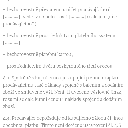
- bezhotovostně převodem na účet prodávajícího č.
[………..]
, vedený u společnosti
[………..]
(dále jen „účet
prodávajícího“);
- bezhotovostně prostřednictvím platebního systému
[………..]
;
- bezhotovostně platební kartou;
- prostřednictvím úvěru poskytnutého třetí osobou.
4.2.
Společně s kupní cenou je kupující povinen zaplatit
prodávajícímu také náklady spojené s balením a dodáním
zboží ve smluvené výši. Není-li uvedeno výslovně jinak,
rozumí se dále kupní cenou i náklady spojené s dodáním
zboží.
4.3.
Prodávající nepožaduje od kupujícího zálohu či jinou
obdobnou platbu. Tímto není dotčeno ustanovení čl. 4.6