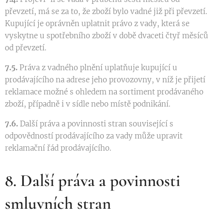
převzetí, má se za to, že zboží bylo vadné již při převzetí.
Kupující je oprávněn uplatnit právo z vady, která se
vyskytne u spotřebního zboží v době dvaceti čtyř měsíců
od převzetí.
7.5.
Práva z vadného plnění uplatňuje kupující u
prodávajícího na adrese jeho provozovny, v níž je přijetí
reklamace možné s ohledem na sortiment prodávaného
zboží, případně i v sídle nebo místě podnikání.
7.6.
Další práva a povinnosti stran související s
odpovědností prodávajícího za vady může upravit
reklamační řád prodávajícího.
8. Další práva a povinnosti
smluvních stran