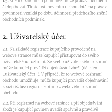
1.5.
Znění obchodních podmínek může prodávající měnit
či doplňovat. Tímto ustanovením nejsou dotčena práva a
povinnosti vzniklá po dobu účinnosti předchozího znění
obchodních podmínek.
2. Uživatelský účet
2.1.
Na základě registrace kupujícího provedené na
webové stránce může kupující přistupovat do svého
uživatelského rozhraní. Ze svého uživatelského rozhraní
může kupující provádět objednávání zboží (dále jen
„uživatelský účet“). V případě, že to webové rozhraní
obchodu umožňuje, může kupující provádět objednávání
zboží též bez registrace přímo z webového rozhraní
obchodu.
2.2.
Při registraci na webové stránce a při objednávání
zboží je kupující povinen uvádět správně a pravdivě