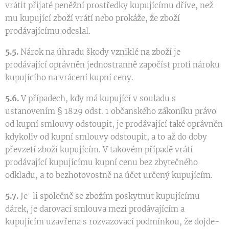
vrátit přijaté peněžní prostředky kupujícímu dříve, než
mu kupující zboží vrátí nebo prokáže, že zboží
prodávajícímu odeslal.
5.5.
Nárok na úhradu škody vzniklé na zboží je
prodávající oprávněn jednostranně započíst proti nároku
kupujícího na vrácení kupní ceny.
5.6.
V případech, kdy má kupující v souladu s
ustanovením § 1829 odst. 1 občanského zákoníku právo
od kupní smlouvy odstoupit, je prodávající také oprávněn
kdykoliv od kupní smlouvy odstoupit, a to až do doby
převzetí zboží kupujícím. V takovém případě vrátí
prodávající kupujícímu kupní cenu bez zbytečného
odkladu, a to bezhotovostně na účet určený kupujícím.
5.7.
Je-li společně se zbožím poskytnut kupujícímu
dárek, je darovací smlouva mezi prodávajícím a
kupujícím uzavřena s rozvazovací podmínkou, že dojde-