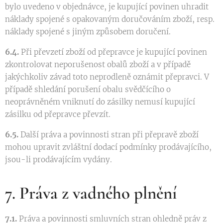
bylo uvedeno v objednávce, je kupující povinen uhradit
náklady spojené s opakovaným doručováním zboží, resp.
náklady spojené s jiným způsobem doručení.
6.4.
Při převzetí zboží od přepravce je kupující povinen
zkontrolovat neporušenost obalů zboží a v případě
jakýchkoliv závad toto neprodleně oznámit přepravci. V
případě shledání porušení obalu svědčícího o
neoprávněném vniknutí do zásilky nemusí kupující
zásilku od přepravce převzít.
6.5.
Další práva a povinnosti stran při přepravě zboží
mohou upravit zvláštní dodací podmínky prodávajícího,
jsou-li prodávajícím vydány.
7. Práva z vadného plnění
7.1.
Práva a povinnosti smluvních stran ohledně práv z