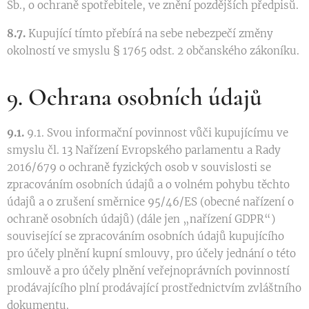
Sb., o ochraně spotřebitele, ve znění pozdějších předpisů.
8.7.
Kupující tímto přebírá na sebe nebezpečí změny
okolností ve smyslu § 1765 odst. 2 občanského zákoníku.
9. Ochrana osobních údajů
9.1.
9.1. Svou informační povinnost vůči kupujícímu ve
smyslu čl. 13 Nařízení Evropského parlamentu a Rady
2016/679 o ochraně fyzických osob v souvislosti se
zpracováním osobních údajů a o volném pohybu těchto
údajů a o zrušení směrnice 95/46/ES (obecné nařízení o
ochraně osobních údajů) (dále jen „nařízení GDPR“)
související se zpracováním osobních údajů kupujícího
pro účely plnění kupní smlouvy, pro účely jednání o této
smlouvě a pro účely plnění veřejnoprávních povinností
prodávajícího plní prodávající prostřednictvím zvláštního
dokumentu.