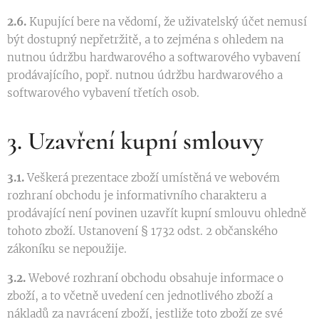
2.6.
Kupující bere na vědomí, že uživatelský účet nemusí
být dostupný nepřetržitě, a to zejména s ohledem na
nutnou údržbu hardwarového a softwarového vybavení
prodávajícího, popř. nutnou údržbu hardwarového a
softwarového vybavení třetích osob.
3. Uzavření kupní smlouvy
3.1.
Veškerá prezentace zboží umístěná ve webovém
rozhraní obchodu je informativního charakteru a
prodávající není povinen uzavřít kupní smlouvu ohledně
tohoto zboží. Ustanovení § 1732 odst. 2 občanského
zákoníku se nepoužije.
3.2.
Webové rozhraní obchodu obsahuje informace o
zboží, a to včetně uvedení cen jednotlivého zboží a
nákladů za navrácení zboží, jestliže toto zboží ze své