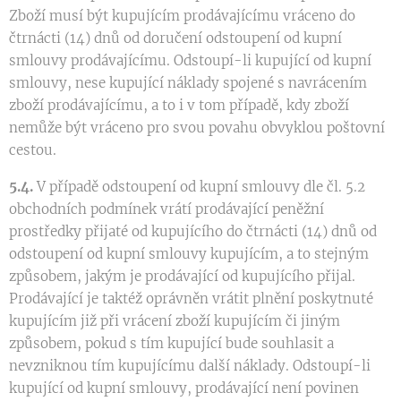
Zboží musí být kupujícím prodávajícímu vráceno do
čtrnácti (14) dnů od doručení odstoupení od kupní
smlouvy prodávajícímu. Odstoupí-li kupující od kupní
smlouvy, nese kupující náklady spojené s navrácením
zboží prodávajícímu, a to i v tom případě, kdy zboží
nemůže být vráceno pro svou povahu obvyklou poštovní
cestou.
5.4.
V případě odstoupení od kupní smlouvy dle čl. 5.2
obchodních podmínek vrátí prodávající peněžní
prostředky přijaté od kupujícího do čtrnácti (14) dnů od
odstoupení od kupní smlouvy kupujícím, a to stejným
způsobem, jakým je prodávající od kupujícího přijal.
Prodávající je taktéž oprávněn vrátit plnění poskytnuté
kupujícím již při vrácení zboží kupujícím či jiným
způsobem, pokud s tím kupující bude souhlasit a
nevzniknou tím kupujícímu další náklady. Odstoupí-li
kupující od kupní smlouvy, prodávající není povinen