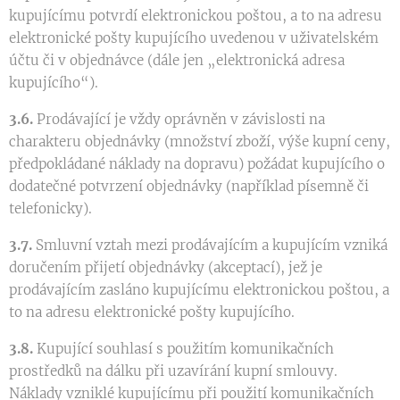
kupujícímu potvrdí elektronickou poštou, a to na adresu
elektronické pošty kupujícího uvedenou v uživatelském
účtu či v objednávce (dále jen „elektronická adresa
kupujícího“).
3.6.
Prodávající je vždy oprávněn v závislosti na
charakteru objednávky (množství zboží, výše kupní ceny,
předpokládané náklady na dopravu) požádat kupujícího o
dodatečné potvrzení objednávky (například písemně či
telefonicky).
3.7.
Smluvní vztah mezi prodávajícím a kupujícím vzniká
doručením přijetí objednávky (akceptací), jež je
prodávajícím zasláno kupujícímu elektronickou poštou, a
to na adresu elektronické pošty kupujícího.
3.8.
Kupující souhlasí s použitím komunikačních
prostředků na dálku při uzavírání kupní smlouvy.
Náklady vzniklé kupujícímu při použití komunikačních