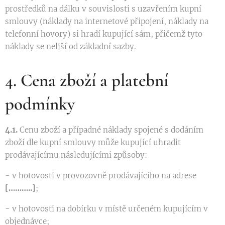
prostředků na dálku v souvislosti s uzavřením kupní
smlouvy (náklady na internetové připojení, náklady na
telefonní hovory) si hradí kupující sám, přičemž tyto
náklady se neliší od základní sazby.
4. Cena zboží a platební
podmínky
4.1.
Cenu zboží a případné náklady spojené s dodáním
zboží dle kupní smlouvy může kupující uhradit
prodávajícímu následujícími způsoby:
- v hotovosti v provozovně prodávajícího na adrese
[………..]
;
- v hotovosti na dobírku v místě určeném kupujícím v
objednávce;