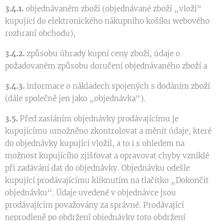
3.4.1.
objednávaném zboží (objednávané zboží „vloží“
kupující do elektronického nákupního košíku webového
rozhraní obchodu),
3.4.2.
způsobu úhrady kupní ceny zboží, údaje o
požadovaném způsobu doručení objednávaného zboží a
3.4.3.
informace o nákladech spojených s dodáním zboží
(dále společně jen jako „objednávka“).
3.5.
Před zasláním objednávky prodávajícímu je
kupujícímu umožněno zkontrolovat a měnit údaje, které
do objednávky kupující vložil, a to i s ohledem na
možnost kupujícího zjišťovat a opravovat chyby vzniklé
při zadávání dat do objednávky. Objednávku odešle
kupující prodávajícímu kliknutím na tlačítko „Dokončit
objednávku“. Údaje uvedené v objednávce jsou
prodávajícím považovány za správné. Prodávající
neprodleně po obdržení objednávky toto obdržení