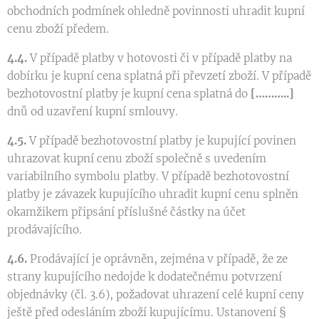
obchodních podmínek ohledně povinnosti uhradit kupní
cenu zboží předem.
4.4.
V případě platby v hotovosti či v případě platby na
dobírku je kupní cena splatná při převzetí zboží. V případě
bezhotovostní platby je kupní cena splatná do
[………..]
dnů od uzavření kupní smlouvy.
4.5.
V případě bezhotovostní platby je kupující povinen
uhrazovat kupní cenu zboží společně s uvedením
variabilního symbolu platby. V případě bezhotovostní
platby je závazek kupujícího uhradit kupní cenu splněn
okamžikem připsání příslušné částky na účet
prodávajícího.
4.6.
Prodávající je oprávněn, zejména v případě, že ze
strany kupujícího nedojde k dodatečnému potvrzení
objednávky (čl. 3.6), požadovat uhrazení celé kupní ceny
ještě před odesláním zboží kupujícímu. Ustanovení §