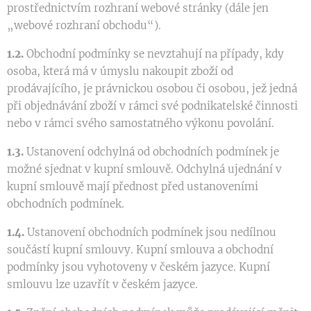
prostřednictvím rozhraní webové stránky (dále jen
„webové rozhraní obchodu“).
1.2.
Obchodní podmínky se nevztahují na případy, kdy
osoba, která má v úmyslu nakoupit zboží od
prodávajícího, je právnickou osobou či osobou, jež jedná
při objednávání zboží v rámci své podnikatelské činnosti
nebo v rámci svého samostatného výkonu povolání.
1.3.
Ustanovení odchylná od obchodních podmínek je
možné sjednat v kupní smlouvě. Odchylná ujednání v
kupní smlouvě mají přednost před ustanoveními
obchodních podmínek.
1.4.
Ustanovení obchodních podmínek jsou nedílnou
součástí kupní smlouvy. Kupní smlouva a obchodní
podmínky jsou vyhotoveny v českém jazyce. Kupní
smlouvu lze uzavřít v českém jazyce.