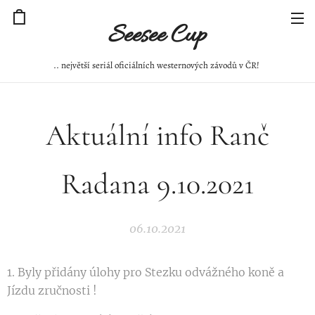
Seesee Cup
.. největší seriál oficiálních westernových závodů v ČR!
Aktuální info Ranč
Radana 9.10.2021
06.10.2021
1. Byly přidány úlohy pro Stezku odvážného koně a
Jízdu zručnosti !